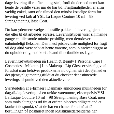
dage levering til et afhentningssted, fordi du dermed nemt kan
hente de bestilte varer når du har tid. Fragtmuligheden er altså
vældig enkel, samt ofte tilmed den mindst kostelige form for
levering ved køb af YSL La Laque Couture 10 ml – 98
Strenghthening Base Coat.
Du kan ydermere vælge at bestille pakken til levering hjem til
dig eller til dit arbejdes adresse. Leveringstypen viser sig mange
gange en lille smule mindre prisbillig, men derudover
ualmindeligt fleksibel. Den mest prisbevidste mulighed for fragt
vil dog altid være selv at hente varerne, som jo nødvendiggør at
du opholder dig med kort afstand til netbutikkens lager.
Leveringsdygtigheden på Health & Beauty || Personal Care ||
Cosmetics || Makeup || Lip Makeup || Lip Gloss er virkelig vital
forudsat man behøver produkterne nu og her, så i det øjemed er
det øjensynligt meningsfuldt at du checker det estimerede
leveringstidspunkt ved den aktuelle vare.
Størstedelen af e-firmaer i Danmark annoncerer muligheden for
dag-til-dag levering på en række varenumre, eksempelvis YSL
La Laque Couture 10 ml – 98 Strenghthening Base Coat, men
som trods alt regnes ud fra at ordren placeres tidligere end et
konkret tidspunkt, så at de har en chance for at nå at få
bestillingen på posthuset inden logistikmedarbejderne har