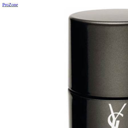
ProZone