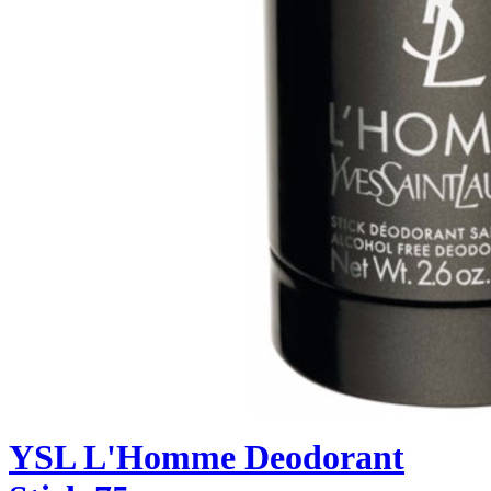
YSL L'Homme Deodorant