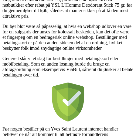
netbutikker efter rabat på YSL L'Homme Deodorant Stick 75 gr. før
du gennemfører dit køb, således at man er sikker på at få den mest
attraktive pris.
Du bør blot være så påpasselig, at hvis en webshop udlover en vare
for en salgspris der anses for kolossalt beskeden, kan det ofte være
et fingerpeg om en bedragerisk online webshop. Bestillinger med
betalingskort er på den anden side en del af en ordning, hvilket
beskytter folk imod snydagtige online virksomheder.
Generelt slår vi et slag for bestillinger med betalingskort eller
mobilbetaling. Som en anden løsning burde du bruge en
afdragsordning som eksempelvis ViaBill, såfremt du ønsker at betale
betalingen over tid.
Før nogen bestiller på en Yves Saint Laurent internet handler
behøver de når alt kommer til alt betragte forhandlerens