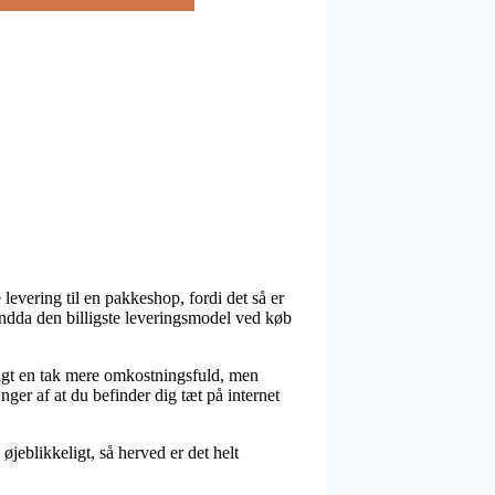
levering til en pakkeshop, fordi det så er
 endda den billigste leveringsmodel ved køb
ligt en tak mere omkostningsfuld, men
ger af at du befinder dig tæt på internet
jeblikkeligt, så herved er det helt