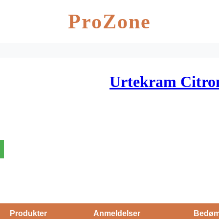
ProZone
Urtekram Citron
Produkter
Anmeldelser
Bedøm