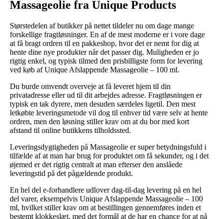
Massageolie fra Unique Products
Størstedelen af butikker på nettet tildeler nu om dage mange
forskellige fragtløsninger. En af de mest moderne er i vore dage
at få bragt ordren til en pakkeshop, hvor det er nemt for dig at
hente dine nye produkter når det passer dig. Muligheden er jo
rigtig enkel, og typisk tilmed den prisbilligste form for levering
ved køb af Unique Afslappende Massageolie – 100 ml.
Du burde omvendt overveje at få leveret hjem til din
privatadresse eller ud til dit arbejdes adresse. Fragtløsningen er
typisk en tak dyrere, men desuden særdeles ligetil. Den mest
letkøbte leveringsmetode vil dog til enhver tid være selv at hente
ordren, men den løsning stiller krav om at du bor med kort
afstand til online butikkens tilholdssted.
Leveringsdygtigheden på Massageolie er super betydningsfuld i
tilfælde af at man har brug for produktet om få sekunder, og i det
øjemed er det rigtig centralt at man efterser den anslåede
leveringstid på det pågældende produkt.
En hel del e-forhandlere udlover dag-til-dag levering på en hel
del varer, eksempelvis Unique Afslappende Massageolie – 100
ml, hvilket stiller krav om at bestillingen gennemføres inden et
bestemt klokkeslæt, med det formål at de har en chance for at nå