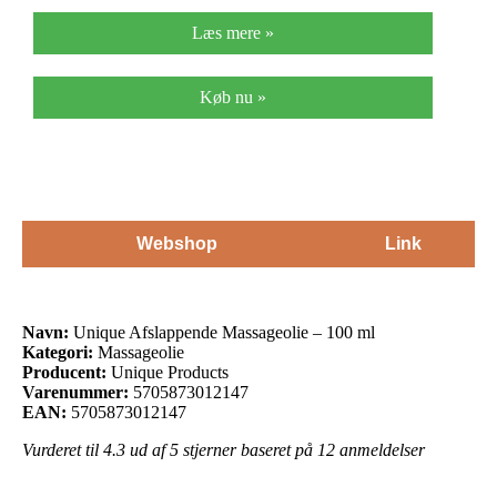
Læs mere »
Køb nu »
Webshop
Link
Navn:
Unique Afslappende Massageolie – 100 ml
Kategori:
Massageolie
Producent:
Unique Products
Varenummer:
5705873012147
EAN:
5705873012147
Vurderet til
4.3
ud af 5 stjerner baseret på
12
anmeldelser