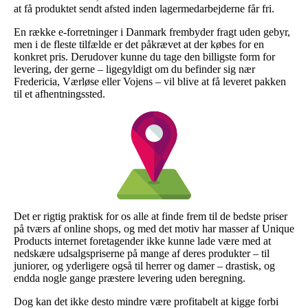
at få produktet sendt afsted inden lagermedarbejderne får fri.
En række e-forretninger i Danmark frembyder fragt uden gebyr,
men i de fleste tilfælde er det påkrævet at der købes for en
konkret pris. Derudover kunne du tage den billigste form for
levering, der gerne – ligegyldigt om du befinder sig nær
Fredericia, Værløse eller Vojens – vil blive at få leveret pakken
til et afhentningssted.
Det er rigtig praktisk for os alle at finde frem til de bedste priser
på tværs af online shops, og med det motiv har masser af Unique
Products internet foretagender ikke kunne lade være med at
nedskære udsalgspriserne på mange af deres produkter – til
juniorer, og yderligere også til herrer og damer – drastisk, og
endda nogle gange præstere levering uden beregning.
Dog kan det ikke desto mindre være profitabelt at kigge forbi