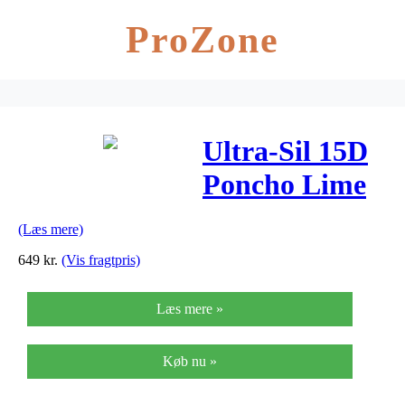
ProZone
Ultra-Sil 15D
Poncho Lime
(Læs mere)
649
kr.
(Vis fragtpris)
Læs mere »
Køb nu »