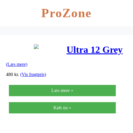
ProZone
Ultra 12 Grey
(Læs mere)
480
kr.
(Vis fragtpris)
Læs mere »
Køb nu »