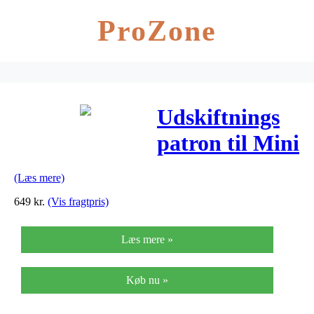
ProZone
Udskiftnings
patron til Mini
(Læs mere)
649
kr.
(Vis fragtpris)
Læs mere »
Køb nu »