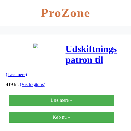
ProZone
Udskiftnings
patron til
Hiker
(Læs mere)
419
kr.
(Vis fragtpris)
Læs mere »
Køb nu »