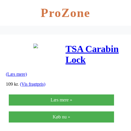
ProZone
TSA Carabin
Lock
(Læs mere)
109
kr.
(Vis fragtpris)
Læs mere »
Køb nu »