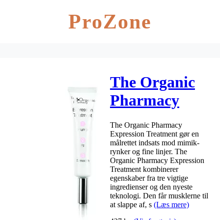
ProZone
The Organic
Pharmacy
Expression
The Organic Pharmacy
Treatment –
Expression Treatment gør en
målrettet indsats mod mimik-
10 ml
rynker og fine linjer. The
Organic Pharmacy Expression
Treatment kombinerer
egenskaber fra tre vigtige
ingredienser og den nyeste
teknologi. Den får musklerne til
at slappe af, s
(Læs mere)