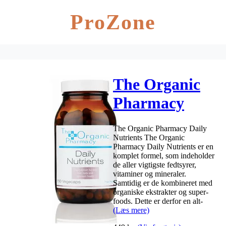
ProZone
The Organic
Pharmacy
Daily
The Organic Pharmacy Daily
Nutrients –
Nutrients The Organic
Pharmacy Daily Nutrients er en
150 kaplser
komplet formel, som indeholder
de aller vigtigste fedtsyrer,
vitaminer og mineraler.
Samtidig er de kombineret med
organiske ekstrakter og super-
foods. Dette er derfor en alt-
(Læs mere)