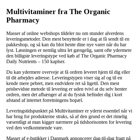
Multivitaminer fra The Organic
Pharmacy
Masser af online webshops tildeler nu om stunder alverdens
leveringsmetoder. Den mest benyttede er i dag at få sendt til en
pakkeshop, og så kan du blot hente dine nye varer når du har
lyst. Løsningen er nemlig ultra let gængelig, samt ofte ydermere
den billigste leveringstype ved køb af The Organic Pharmacy
Daily Nutrients – 150 kaplser.
Du kan ydermere overveje at få ordren leveret hjem til dig eller
til dit arbejdes adresse. Leveringstypen viser sig af og til en
kende mere pebret, men endvidere ret så ligetil. Den mest
prisbevidste metode til levering er uden tvivl at du selv henter
ordren, men det afhænger af at du fysisk befinder dig i kort
afstand af internet forretningens bopæl.
Leveringstidspunktet på Multivitaminer er yderst essentiel når vi
har brug for produkterne straks, så af den grund er det rimelig
væsentligt at man kigger nærmere på tidshorisonten for levering
ved den vedkommende vare.
Masser af e-butikker i Danmark annoncerer dag-til-dag fragt på