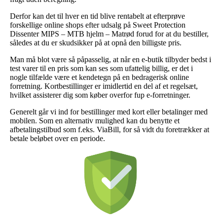
Derfor kan det til hver en tid blive rentabelt at efterprøve
forskellige online shops efter udsalg på Sweet Protection
Dissenter MIPS – MTB hjelm – Matrød forud for at du bestiller,
således at du er skudsikker på at opnå den billigste pris.
Man må blot være så påpasselig, at når en e-butik tilbyder bedst i
test varer til en pris som kan ses som ufattelig billig, er det i
nogle tilfælde være et kendetegn på en bedragerisk online
forretning. Kortbestillinger er imidlertid en del af et regelsæt,
hvilket assisterer dig som køber overfor fup e-forretninger.
Generelt går vi ind for bestillinger med kort eller betalinger med
mobilen. Som en alternativ mulighed kan du benytte et
afbetalingstilbud som f.eks. ViaBill, for så vidt du foretrækker at
betale beløbet over en periode.