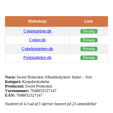
Webshop
Link
Cykelpartner.dk
Besøg
Cykler.dk
Besøg
Cykelexperten.dk
Besøg
Pedalatleten.dk
Besøg
Navn:
Sweet Protection Albuebeskyttere Junior – Sort
Kategori:
Kropsbeskyttelse
Producent:
Sweet Protection
Varenummer:
7048652327147
EAN:
7048652327147
Vurderet til
4.3
ud af 5 stjerner baseret på
23
anmeldelser