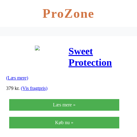
ProZone
Sweet
Protection
Albuebeskyttere
(Læs mere)
Junior – Sort
379
kr.
(Vis fragtpris)
Læs mere »
Køb nu »