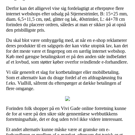
Derfor kan det alligevel vise sig fordelagtigt at efterprøve flere
internet webshops efter udsalg på Stjernestrimler, B: 15+25 mm,
diam. 6,5+11,5 cm, rød, glitter og lak, 40strimler, L: 44+78 cm
forinden du placerer ordren, således at man er sikker på at opnå
den prisbilligste pris.
Du skal blot være omhyggelig med, at når en e-shop reklamerer
deres produkter til en salgspris der kan virke utopisk lav, kan det
for det meste være et fingerpeg om en uærlig internet webshop.
Køb med gængse betalingskort er på den anden side indbefattet
af et lovbud, som støtter køber overfor svindlende e-forhandlere.
Vi slår generelt et slag for kortbetalinger eller mobilbetaling.
Som et alternativ kan du drage fordel af en afdragsløsning fra
f.eks. ViaBill, såfremt du efterspørger at dække betalingen af
flere omgange.
Forinden folk shopper på en Vivi Gade online forretning kunne
de for at være på den sikre side gennemlæse webbutikkens
forretningsaftale, det er dog uden tvivl ikke videre interessant.
Et andet alternativ kunne måske være at granske om e-
forhandleren er medlem af e-mærket, eftersom det typisk er et