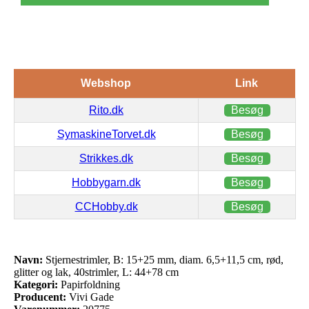
Webshop
Link
Rito.dk
Besøg
SymaskineTorvet.dk
Besøg
Strikkes.dk
Besøg
Hobbygarn.dk
Besøg
CCHobby.dk
Besøg
Navn:
Stjernestrimler, B: 15+25 mm, diam. 6,5+11,5 cm, rød,
glitter og lak, 40strimler, L: 44+78 cm
Kategori:
Papirfoldning
Producent:
Vivi Gade