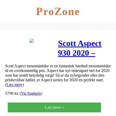
ProZone
Scott Aspect
930 2020 –
sølv
Scott Aspect mountainbike er en fantastisk hardtail mountainbike
(Udstillingsmode
til en overkommelig pris. Aspect har nyt redesignet stel for 2020
som har smidt betydelig vægt! Så er du nybegynder eller den
prisbevidste køber, er Aspect serien for 2020 en perfekt start.
(Læs mere)
5799
kr.
(Vis fragtpris)
Læs mere »