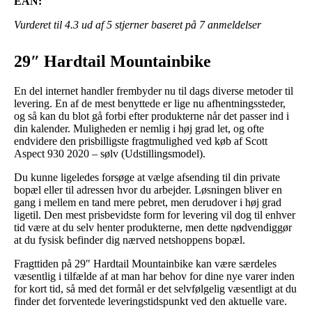
EAN:
Vurderet til
4.3
ud af 5 stjerner baseret på
7
anmeldelser
29″ Hardtail Mountainbike
En del internet handler frembyder nu til dags diverse metoder til
levering. En af de mest benyttede er lige nu afhentningssteder,
og så kan du blot gå forbi efter produkterne når det passer ind i
din kalender. Muligheden er nemlig i høj grad let, og ofte
endvidere den prisbilligste fragtmulighed ved køb af Scott
Aspect 930 2020 – sølv (Udstillingsmodel).
Du kunne ligeledes forsøge at vælge afsending til din private
bopæl eller til adressen hvor du arbejder. Løsningen bliver en
gang i mellem en tand mere pebret, men derudover i høj grad
ligetil. Den mest prisbevidste form for levering vil dog til enhver
tid være at du selv henter produkterne, men dette nødvendiggør
at du fysisk befinder dig nærved netshoppens bopæl.
Fragttiden på 29″ Hardtail Mountainbike kan være særdeles
væsentlig i tilfælde af at man har behov for dine nye varer inden
for kort tid, så med det formål er det selvfølgelig væsentligt at du
finder det forventede leveringstidspunkt ved den aktuelle vare.