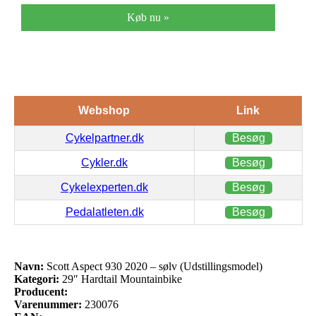
Køb nu »
Webshop
Link
Cykelpartner.dk
Besøg
Cykler.dk
Besøg
Cykelexperten.dk
Besøg
Pedalatleten.dk
Besøg
Navn:
Scott Aspect 930 2020 – sølv (Udstillingsmodel)
Kategori:
29″ Hardtail Mountainbike
Producent:
Varenummer:
230076