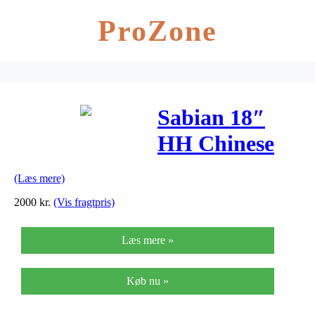
ProZone
Sabian 18″
HH Chinese
(Læs mere)
2000
kr.
(Vis fragtpris)
Læs mere »
Køb nu »