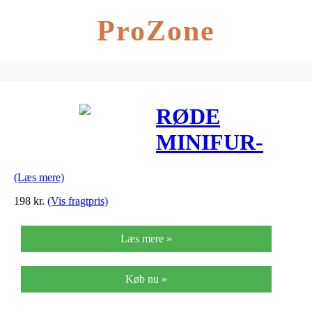
ProZone
RØDE
MINIFUR-
HS1
(Læs mere)
198
kr.
(Vis fragtpris)
Læs mere »
Køb nu »