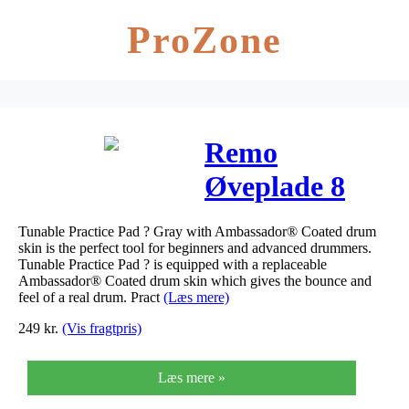
ProZone
Remo
Øveplade 8
Tunable Practice Pad ? Gray with Ambassador® Coated drum
skin is the perfect tool for beginners and advanced drummers.
Tunable Practice Pad ? is equipped with a replaceable
Ambassador® Coated drum skin which gives the bounce and
feel of a real drum. Pract
(Læs mere)
249
kr.
(Vis fragtpris)
Læs mere »