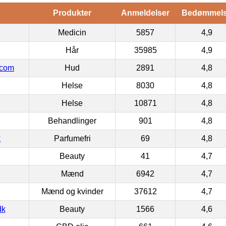
Produkter
Anmeldelser
Bedømmel
Medicin
5857
4,9
Hår
35985
4,9
.com
Hud
2891
4,8
Helse
8030
4,8
Helse
10871
4,8
Behandlinger
901
4,8
k
Parfumefri
69
4,8
Beauty
41
4,7
Mænd
6942
4,7
Mænd og kvinder
37612
4,7
dk
Beauty
1566
4,6