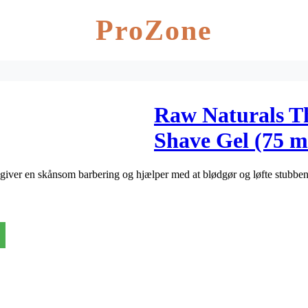
ProZone
Raw Naturals T
Shave Gel (75 m
iver en skånsom barbering og hjælper med at blødgør og løfte stubben