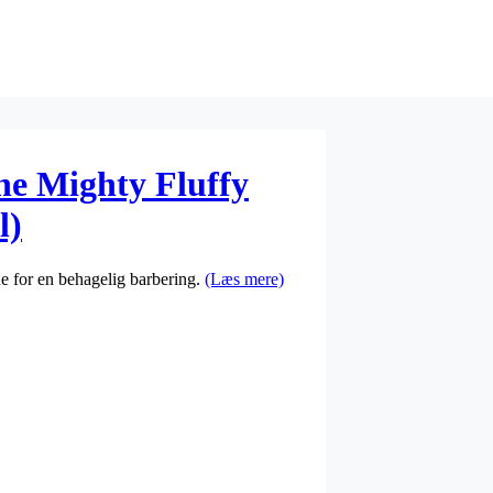
he Mighty Fluffy
l)
e for en behagelig barbering.
(Læs mere)