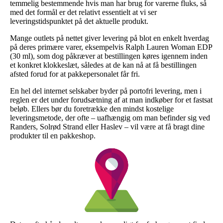
temmelig bestemmende hvis man har brug for varerne fluks, så
med det formål er det relativt essentielt at vi ser
leveringstidspunktet på det aktuelle produkt.
Mange outlets på nettet giver levering på blot en enkelt hverdag
på deres primære varer, eksempelvis Ralph Lauren Woman EDP
(30 ml), som dog påkræver at bestillingen køres igennem inden
et konkret klokkeslæt, således at de kan nå at få bestillingen
afsted forud for at pakkepersonalet får fri.
En hel del internet selskaber byder på portofri levering, men i
reglen er det under forudsætning af at man indkøber for et fastsat
beløb. Ellers bør du foretrække den mindst kostelige
leveringsmetode, der ofte – uafhængig om man befinder sig ved
Randers, Solrød Strand eller Haslev – vil være at få bragt dine
produkter til en pakkeshop.