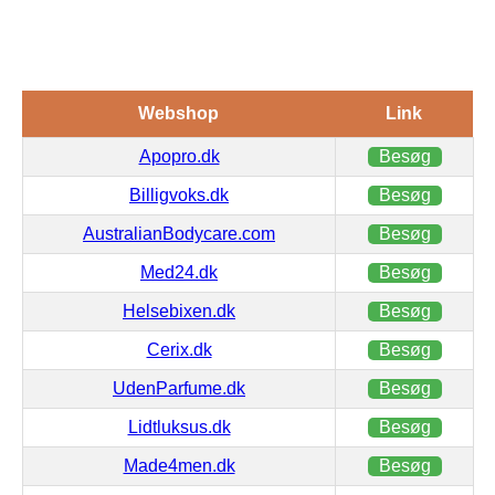
Webshop
Link
Apopro.dk
Besøg
Billigvoks.dk
Besøg
AustralianBodycare.com
Besøg
Med24.dk
Besøg
Helsebixen.dk
Besøg
Cerix.dk
Besøg
UdenParfume.dk
Besøg
Lidtluksus.dk
Besøg
Made4men.dk
Besøg