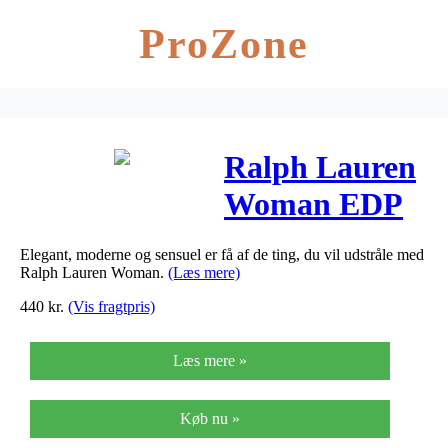
ProZone
Ralph Lauren
Woman EDP
(30 ml)
Elegant, moderne og sensuel er få af de ting, du vil udstråle med
Ralph Lauren Woman.
(Læs mere)
440
kr.
(Vis fragtpris)
Læs mere »
Køb nu »