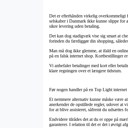
Det er efterhånden virkelig overkommeligt fo
selskaber i Danmark ikke kunne slippe for a
sikre levering uden betaling.
Det kan dog stadigvæk vise sig smart at c
forinden du færdiggør din shopping, således a
Man må dog ikke glemme, at ifald en online 
på en falsk internet shop. Kortbestillinger e
Vi anbefaler betalinger med kort eller betali
klare regningen over et længere tidsrum.
Før nogen handler på en Top Light internet b
Et nemmere alternativ kunne måske være at 
anerkender de opstillede regler, udover at 
for at blive assisteret, såfremt du udsættes f
Endvidere tilrådes det at du er oppe på mær
garanterer. I relation til det er det i øvrigt