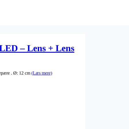
LED – Lens + Lens
depære . Ø: 12 cm
(Læs mere)