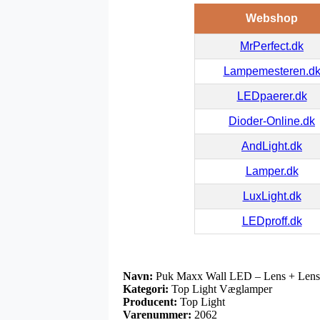
Webshop
MrPerfect.dk
Lampemesteren.d
LEDpaerer.dk
Dioder-Online.dk
AndLight.dk
Lamper.dk
LuxLight.dk
LEDproff.dk
Navn:
Puk Maxx Wall LED – Lens + Lens
Kategori:
Top Light Væglamper
Producent:
Top Light
Varenummer:
2062