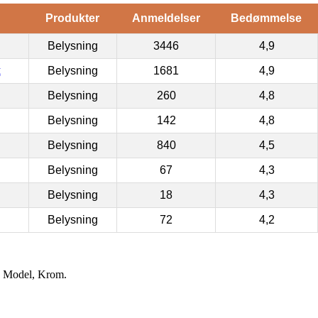
Produkter
Anmeldelser
Bedømmelse
Belysning
3446
4,9
k
Belysning
1681
4,9
Belysning
260
4,8
Belysning
142
4,8
Belysning
840
4,5
Belysning
67
4,3
Belysning
18
4,3
Belysning
72
4,2
 Model, Krom.