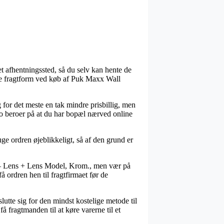
et afhentningssted, så du selv kan hente de
ste fragtform ved køb af Puk Maxx Wall
g for det meste en tak mindre prisbillig, men
 jo beroer på at du har bopæl nærved online
e ordren øjeblikkeligt, så af den grund er
D – Lens + Lens Model, Krom., men vær på
få ordren hen til fragtfirmaet før de
slutte sig for den mindst kostelige metode til
 fragtmanden til at køre varerne til et