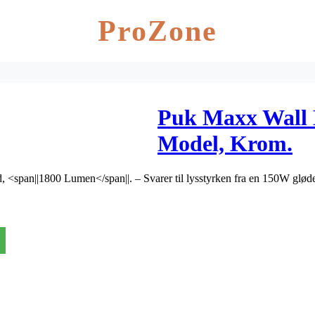
ProZone
Puk Maxx Wall 
Model, Krom.
 <span||1800 Lumen</span||. – Svarer til lysstyrken fra en 150W glø