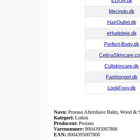
EDOA.dk
Mecindo.dk
HairOutlet.dk
eHudpleje.dk
Perfect-Body.dk
CetinaSkincare.c
Cultskincare.dk
Fashiongirl.dk
LookFoxy.dk
Navn:
Proraso Aftershave Balm, Wood & S
Kategori:
Lotion
Producent:
Proraso
Varenummer:
8004395007806
EAN:
8004395007806