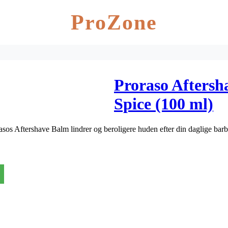
ProZone
Proraso Afters
Spice (100 ml)
orasos Aftershave Balm lindrer og beroligere huden efter din daglige bar