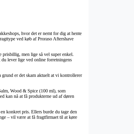
 pakkeshops, hvor det er nemt for dig at hente
 fragttype ved køb af Proraso Aftershave
 prisbillig, men lige så vel super enkel.
 du lever lige ved online forretningens
n grund er det skam aktuelt at vi kontrollerer
e Balm, Wood & Spice (100 ml), som
rhed kan nå at få produkterne ud af døren
en konkret pris. Ellers burde du tage den
 – vil være at få fragtfirmaet til at køre