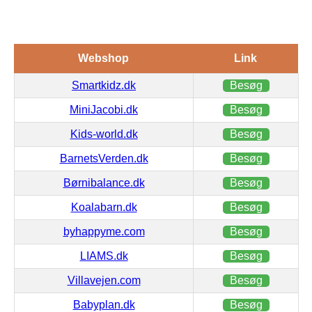
Webshop
Link
Smartkidz.dk
Besøg
MiniJacobi.dk
Besøg
Kids-world.dk
Besøg
BarnetsVerden.dk
Besøg
Børnibalance.dk
Besøg
Koalabarn.dk
Besøg
byhappyme.com
Besøg
LIAMS.dk
Besøg
Villavejen.com
Besøg
Babyplan.dk
Besøg