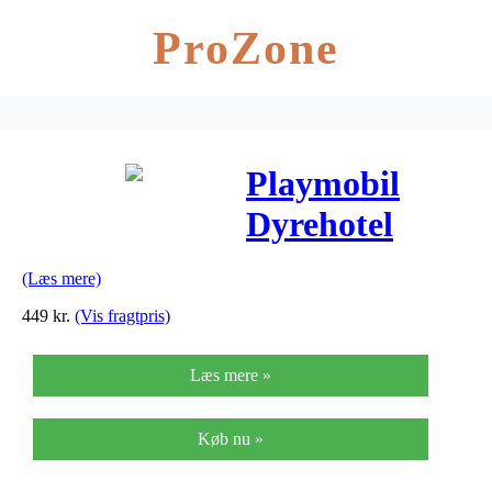
ProZone
Playmobil
Dyrehotel
(Læs mere)
449
kr.
(Vis fragtpris)
Læs mere »
Køb nu »