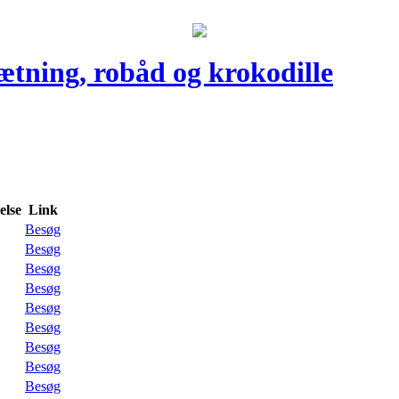
sætning, robåd og krokodille
lse
Link
Besøg
Besøg
Besøg
Besøg
Besøg
Besøg
Besøg
Besøg
Besøg