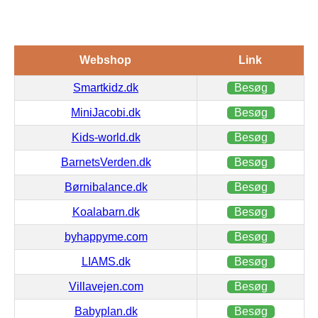
Webshop
Link
Smartkidz.dk
Besøg
MiniJacobi.dk
Besøg
Kids-world.dk
Besøg
BarnetsVerden.dk
Besøg
Børnibalance.dk
Besøg
Koalabarn.dk
Besøg
byhappyme.com
Besøg
LIAMS.dk
Besøg
Villavejen.com
Besøg
Babyplan.dk
Besøg