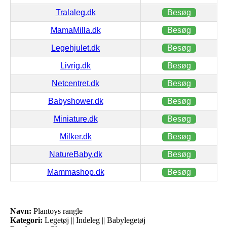
Tralaleg.dk
Besøg
MamaMilla.dk
Besøg
Legehjulet.dk
Besøg
Livrig.dk
Besøg
Netcentret.dk
Besøg
Babyshower.dk
Besøg
Miniature.dk
Besøg
Milker.dk
Besøg
NatureBaby.dk
Besøg
Mammashop.dk
Besøg
Navn:
Plantoys rangle
Kategori:
Legetøj || Indeleg || Babylegetøj