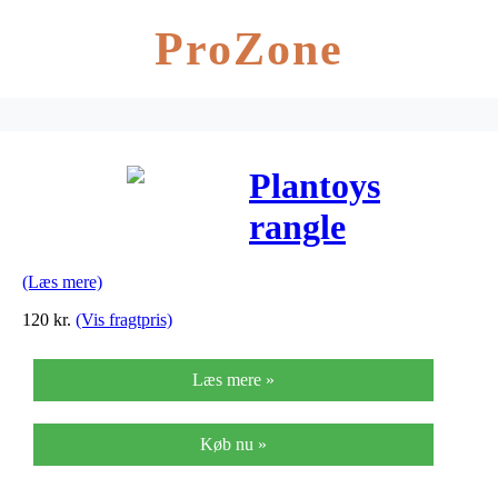
ProZone
Plantoys
rangle
(Læs mere)
120
kr.
(Vis fragtpris)
Læs mere »
Køb nu »