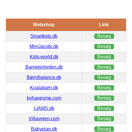
Webshop
Link
Smartkidz.dk
Besøg
MiniJacobi.dk
Besøg
Kids-world.dk
Besøg
BarnetsVerden.dk
Besøg
Børnibalance.dk
Besøg
Koalabarn.dk
Besøg
byhappyme.com
Besøg
LIAMS.dk
Besøg
Villavejen.com
Besøg
Babyplan.dk
Besøg