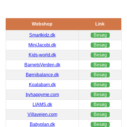
Webshop
Link
Smartkidz.dk
Besøg
MiniJacobi.dk
Besøg
Kids-world.dk
Besøg
BarnetsVerden.dk
Besøg
Børnibalance.dk
Besøg
Koalabarn.dk
Besøg
byhappyme.com
Besøg
LIAMS.dk
Besøg
Villavejen.com
Besøg
Babyplan.dk
Besøg