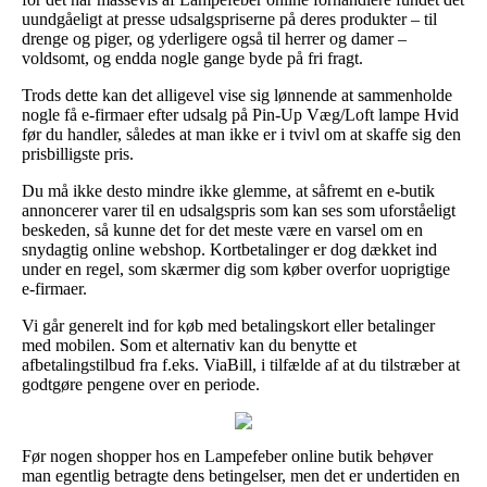
uundgåeligt at presse udsalgspriserne på deres produkter – til
drenge og piger, og yderligere også til herrer og damer –
voldsomt, og endda nogle gange byde på fri fragt.
Trods dette kan det alligevel vise sig lønnende at sammenholde
nogle få e-firmaer efter udsalg på Pin-Up Væg/Loft lampe Hvid
før du handler, således at man ikke er i tvivl om at skaffe sig den
prisbilligste pris.
Du må ikke desto mindre ikke glemme, at såfremt en e-butik
annoncerer varer til en udsalgspris som kan ses som uforståeligt
beskeden, så kunne det for det meste være en varsel om en
snydagtig online webshop. Kortbetalinger er dog dækket ind
under en regel, som skærmer dig som køber overfor uoprigtige
e-firmaer.
Vi går generelt ind for køb med betalingskort eller betalinger
med mobilen. Som et alternativ kan du benytte et
afbetalingstilbud fra f.eks. ViaBill, i tilfælde af at du tilstræber at
godtgøre pengene over en periode.
Før nogen shopper hos en Lampefeber online butik behøver
man egentlig betragte dens betingelser, men det er undertiden en