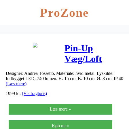
ProZone
Pin-Up
Væg/Loft
lampe Hvid
Designer: Andrea Tossetto. Materiale: hvid metal. Lyskilde:
Indbygget LED, 740 lumen. H: 15 cm. B: 10 cm. Ø: 8 cm. IP 40
(Læs mere)
1999
kr.
(Vis fragtpris)
Læs mere »
Køb nu »