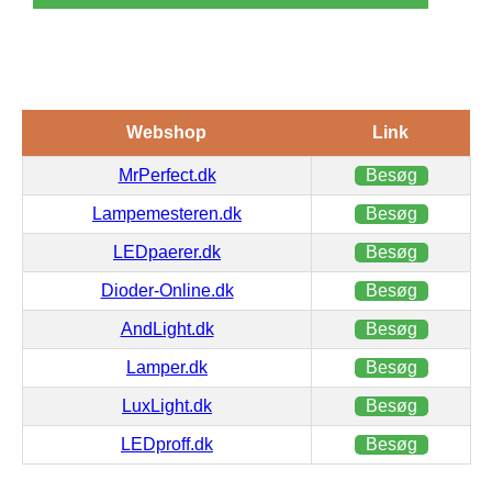
Webshop
Link
MrPerfect.dk
Besøg
Lampemesteren.dk
Besøg
LEDpaerer.dk
Besøg
Dioder-Online.dk
Besøg
AndLight.dk
Besøg
Lamper.dk
Besøg
LuxLight.dk
Besøg
LEDproff.dk
Besøg