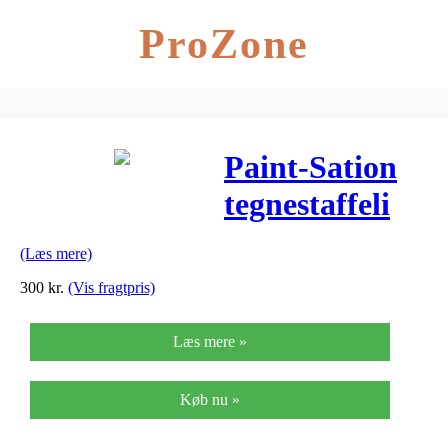
ProZone
Paint-Sation
tegnestaffeli
(Læs mere)
300
kr.
(Vis fragtpris)
Læs mere »
Køb nu »