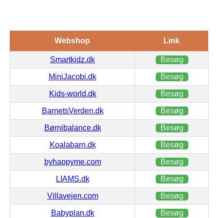
Webshop
Link
Smartkidz.dk
Besøg
MiniJacobi.dk
Besøg
Kids-world.dk
Besøg
BarnetsVerden.dk
Besøg
Børnibalance.dk
Besøg
Koalabarn.dk
Besøg
byhappyme.com
Besøg
LIAMS.dk
Besøg
Villavejen.com
Besøg
Babyplan.dk
Besøg