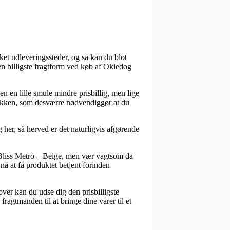
kket udleveringssteder, og så kan du blot
den billigste fragtform ved køb af Okiedog
en en lille smule mindre prisbillig, men lige
 pakken, som desværre nødvendiggør at du
 her, så herved er det naturligvis afgørende
– Bliss Metro – Beige, men vær vagtsom da
nå at få produktet betjent forinden
over kan du udse dig den prisbilligste
fragtmanden til at bringe dine varer til et