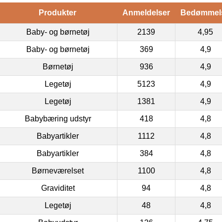
Produkter
Anmeldelser
Bedømmel
Baby- og børnetøj
2139
4,95
Baby- og børnetøj
369
4,9
Børnetøj
936
4,9
Legetøj
5123
4,9
Legetøj
1381
4,9
Babybæring udstyr
418
4,8
Babyartikler
1112
4,8
Babyartikler
384
4,8
Børneværelset
1100
4,8
Graviditet
94
4,8
Legetøj
48
4,8