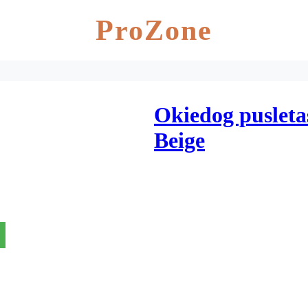
ProZone
Okiedog pusleta
Beige