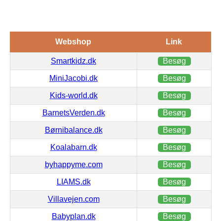
Webshop
Link
Smartkidz.dk
Besøg
MiniJacobi.dk
Besøg
Kids-world.dk
Besøg
BarnetsVerden.dk
Besøg
Børnibalance.dk
Besøg
Koalabarn.dk
Besøg
byhappyme.com
Besøg
LIAMS.dk
Besøg
Villavejen.com
Besøg
Babyplan.dk
Besøg