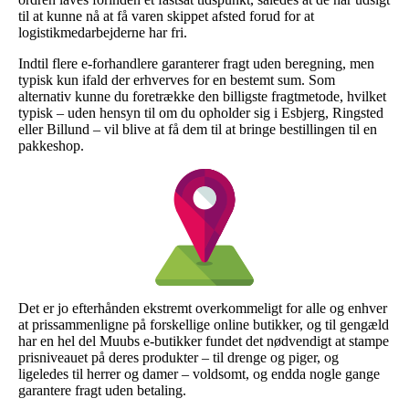
til at kunne nå at få varen skippet afsted forud for at
logistikmedarbejderne har fri.
Indtil flere e-forhandlere garanterer fragt uden beregning, men
typisk kun ifald der erhverves for en bestemt sum. Som
alternativ kunne du foretrække den billigste fragtmetode, hvilket
typisk – uden hensyn til om du opholder sig i Esbjerg, Ringsted
eller Billund – vil blive at få dem til at bringe bestillingen til en
pakkeshop.
Det er jo efterhånden ekstremt overkommeligt for alle og enhver
at prissammenligne på forskellige online butikker, og til gengæld
har en hel del Muubs e-butikker fundet det nødvendigt at stampe
prisniveauet på deres produkter – til drenge og piger, og
ligeledes til herrer og damer – voldsomt, og endda nogle gange
garantere fragt uden betaling.