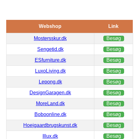
Webshop
Link
Mostersskur.dk
Besøg
Sengetid.dk
Besøg
ESfurniture.dk
Besøg
LuxoLiving.dk
Besøg
Lepong.dk
Besøg
DesignGaragen.dk
Besøg
MoreLand.dk
Besøg
Boboonline.dk
Besøg
Hoejgaardbrugskunst.dk
Besøg
Illux.dk
Besøg