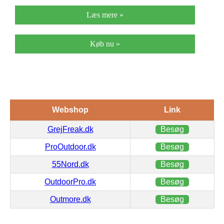
Læs mere »
Køb nu »
Webshop
Link
GrejFreak.dk
Besøg
ProOutdoor.dk
Besøg
55Nord.dk
Besøg
OutdoorPro.dk
Besøg
Outmore.dk
Besøg