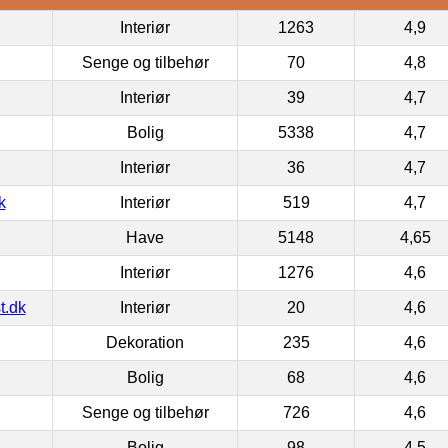
Interiør
1263
4,9
Senge og tilbehør
70
4,8
Interiør
39
4,7
Bolig
5338
4,7
Interiør
36
4,7
k
Interiør
519
4,7
Have
5148
4,65
Interiør
1276
4,6
t.dk
Interiør
20
4,6
Dekoration
235
4,6
Bolig
68
4,6
Senge og tilbehør
726
4,6
Bolig
98
4,5