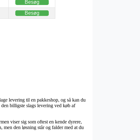
Besøg
Besøg
age levering til en pakkeshop, og så kan du
 den billigste slags levering ved køb af
ormen viser sig som oftest en kende dyrere,
n, men den løsning står og falder med at du