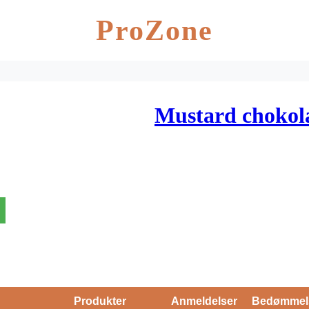
ProZone
Mustard choko
Produkter
Anmeldelser
Bedømmel