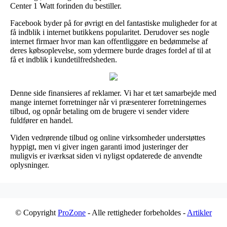
Center 1 Watt forinden du bestiller.
Facebook byder på for øvrigt en del fantastiske muligheder for at
få indblik i internet butikkens popularitet. Derudover ses nogle
internet firmaer hvor man kan offentliggøre en bedømmelse af
deres købsoplevelse, som ydermere burde drages fordel af til at
få et indblik i kundetilfredsheden.
Denne side finansieres af reklamer. Vi har et tæt samarbejde med
mange internet forretninger når vi præsenterer forretningernes
tilbud, og opnår betaling om de brugere vi sender videre
fuldfører en handel.
Viden vedrørende tilbud og online virksomheder understøttes
hyppigt, men vi giver ingen garanti imod justeringer der
muligvis er iværksat siden vi nyligst opdaterede de anvendte
oplysninger.
© Copyright
ProZone
- Alle rettigheder forbeholdes -
Artikler