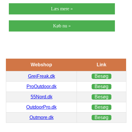
Læs mere »
Køb nu »
Webshop
Link
GrejFreak.dk
Besøg
ProOutdoor.dk
Besøg
55Nord.dk
Besøg
OutdoorPro.dk
Besøg
Outmore.dk
Besøg