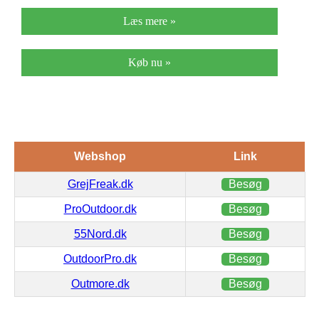
Læs mere »
Køb nu »
Webshop
Link
GrejFreak.dk
Besøg
ProOutdoor.dk
Besøg
55Nord.dk
Besøg
OutdoorPro.dk
Besøg
Outmore.dk
Besøg