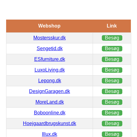
Webshop
Link
Mostersskur.dk
Besøg
Sengetid.dk
Besøg
ESfurniture.dk
Besøg
LuxoLiving.dk
Besøg
Lepong.dk
Besøg
DesignGaragen.dk
Besøg
MoreLand.dk
Besøg
Boboonline.dk
Besøg
Hoejgaardbrugskunst.dk
Besøg
Illux.dk
Besøg