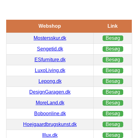
Webshop
Link
Mostersskur.dk
Besøg
Sengetid.dk
Besøg
ESfurniture.dk
Besøg
LuxoLiving.dk
Besøg
Lepong.dk
Besøg
DesignGaragen.dk
Besøg
MoreLand.dk
Besøg
Boboonline.dk
Besøg
Hoejgaardbrugskunst.dk
Besøg
Illux.dk
Besøg