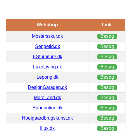
Webshop
Link
Mostersskur.dk
Besøg
Sengetid.dk
Besøg
ESfurniture.dk
Besøg
LuxoLiving.dk
Besøg
Lepong.dk
Besøg
DesignGaragen.dk
Besøg
MoreLand.dk
Besøg
Boboonline.dk
Besøg
Hoejgaardbrugskunst.dk
Besøg
Illux.dk
Besøg