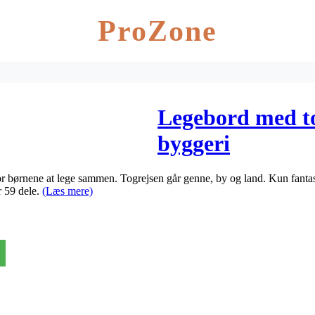
ProZone
Legebord med t
byggeri
r børnene at lege sammen. Togrejsen går genne, by og land. Kun fanta
r 59 dele.
(Læs mere)