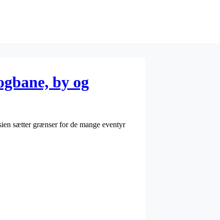
ogbane, by og
sien sætter grænser for de mange eventyr