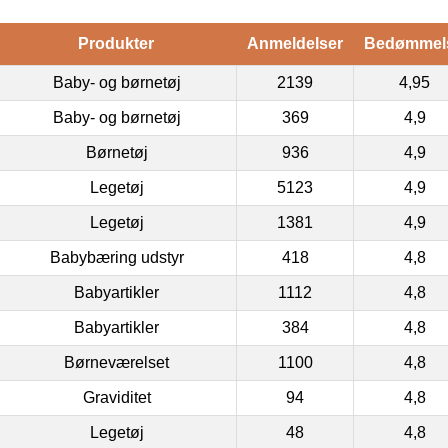
Produkter
Anmeldelser
Bedømmel
Baby- og børnetøj
2139
4,95
Baby- og børnetøj
369
4,9
Børnetøj
936
4,9
Legetøj
5123
4,9
Legetøj
1381
4,9
Babybæring udstyr
418
4,8
Babyartikler
1112
4,8
Babyartikler
384
4,8
Børneværelset
1100
4,8
Graviditet
94
4,8
Legetøj
48
4,8