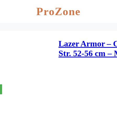
ProZone
Lazer Armor – 
Str. 52-56 cm – 