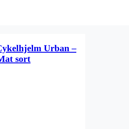
Cykelhjelm Urban –
Mat sort