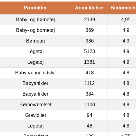
Produkter
Anmeldelser
Bedømmel
Baby- og børnetøj
2139
4,95
Baby- og børnetøj
369
4,9
Børnetøj
936
4,9
Legetøj
5123
4,9
Legetøj
1381
4,9
Babybæring udstyr
418
4,8
Babyartikler
1112
4,8
Babyartikler
384
4,8
Børneværelset
1100
4,8
Graviditet
94
4,8
Legetøj
48
4,8