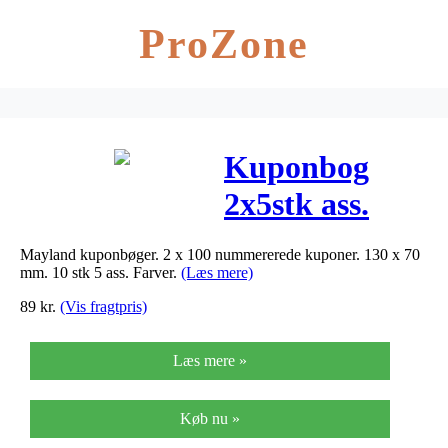
ProZone
Kuponbog
2x5stk ass.
farver 92 2205
Mayland kuponbøger. 2 x 100 nummererede kuponer. 130 x 70
00
mm. 10 stk 5 ass. Farver.
(Læs mere)
89
kr.
(Vis fragtpris)
Læs mere »
Køb nu »