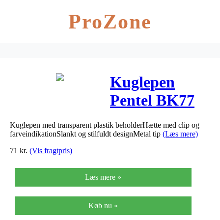
ProZone
Kuglepen
Pentel BK77
rød
Kuglepen med transparent plastik beholderHætte med clip og
farveindikationSlankt og stilfuldt designMetal tip
(Læs mere)
71
kr.
(Vis fragtpris)
Læs mere »
Køb nu »