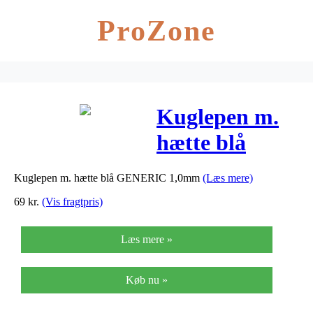
ProZone
Kuglepen m.
hætte blå
GENERIC
Kuglepen m. hætte blå GENERIC 1,0mm
(Læs mere)
1,0mm
69
kr.
(Vis fragtpris)
Læs mere »
Køb nu »