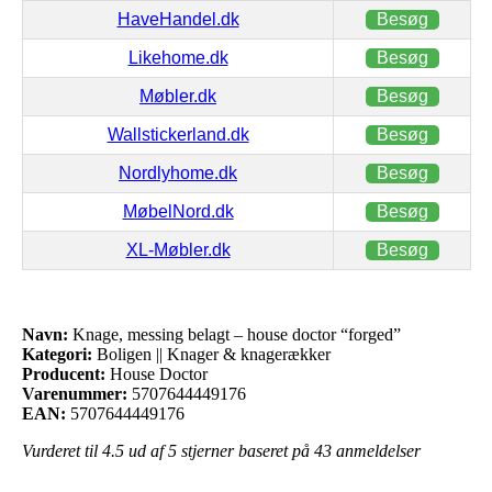
HaveHandel.dk
Besøg
Likehome.dk
Besøg
Møbler.dk
Besøg
Wallstickerland.dk
Besøg
Nordlyhome.dk
Besøg
MøbelNord.dk
Besøg
XL-Møbler.dk
Besøg
Navn:
Knage, messing belagt – house doctor “forged”
Kategori:
Boligen || Knager & knagerækker
Producent:
House Doctor
Varenummer:
5707644449176
EAN:
5707644449176
Vurderet til
4.5
ud af 5 stjerner baseret på
43
anmeldelser