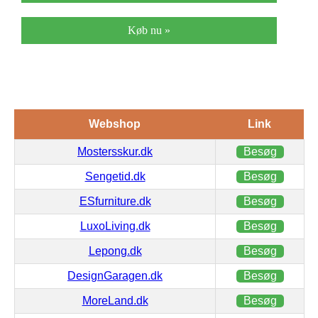
Køb nu »
Webshop
Link
Mostersskur.dk
Besøg
Sengetid.dk
Besøg
ESfurniture.dk
Besøg
LuxoLiving.dk
Besøg
Lepong.dk
Besøg
DesignGaragen.dk
Besøg
MoreLand.dk
Besøg