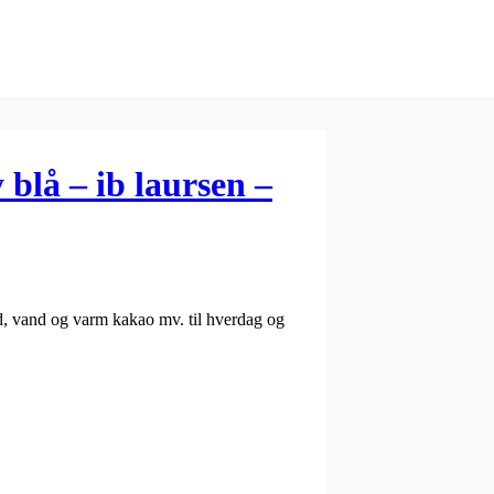
blå – ib laursen –
nd, vand og varm kakao mv. til hverdag og