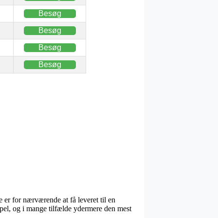
Besøg
Besøg
Besøg
Besøg
 er for nærværende at få leveret til en
mpel, og i mange tilfælde ydermere den mest