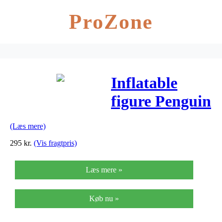
ProZone
Inflatable
figure Penguin
Fred, 120cm
(Læs mere)
295
kr.
(Vis fragtpris)
Læs mere »
Køb nu »