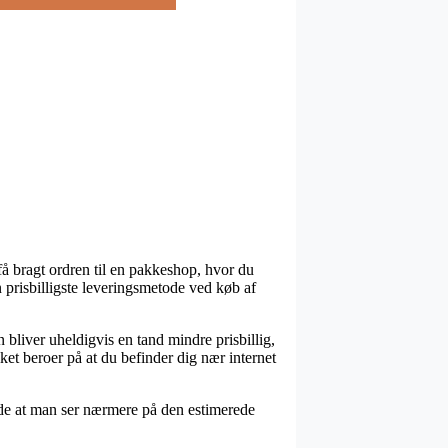
få bragt ordren til en pakkeshop, hvor du
 prisbilligste leveringsmetode ved køb af
n bliver uheldigvis en tand mindre prisbillig,
et beroer på at du befinder dig nær internet
nde at man ser nærmere på den estimerede