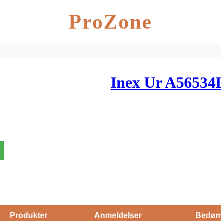
ProZone
Inex Ur A56534
Produkter
Anmeldelser
Bedøm