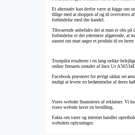
Et alternativ kan derfor være at kigge om 
tillige med at shoppen af og til overværes a
forbindelse med din handel.
Tilsvarende anbefales det at man er obs på 
forbindelse er det ydermere afgørende, at m
uanset om man søger et produkt til en herre 
Trustpilot resulterer i en lang række belejli
online firmaets omtaler af Inex Ur A56534
Facebook præsterer for øvrigt sådan set øns
muligt at levere en bedømmelse af deres købs
Vores website finansieres af reklamer. Vi h
vores website laver en bestilling.
Fakta om varer og internet handler opretholde
websitets oplysninger.