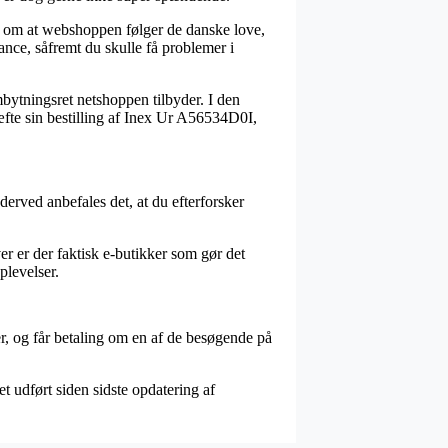
ng om at webshoppen følger de danske love,
ance, såfremt du skulle få problemer i
bytningsret netshoppen tilbyder. I den
æfte sin bestilling af Inex Ur A56534D0I,
 derved anbefales det, at du efterforsker
r er der faktisk e-butikker som gør det
plevelser.
er, og får betaling om en af de besøgende på
et udført siden sidste opdatering af