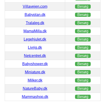
Villavejen.com
Besøg
Babyplan.dk
Besøg
Tralaleg.dk
Besøg
MamaMilla.dk
Besøg
Legehjulet.dk
Besøg
Livrig.dk
Besøg
Netcentret.dk
Besøg
Babyshower.dk
Besøg
Miniature.dk
Besøg
Milker.dk
Besøg
NatureBaby.dk
Besøg
Mammashop.dk
Besøg