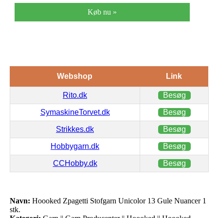
Køb nu »
Webshop
Link
Rito.dk
Besøg
SymaskineTorvet.dk
Besøg
Strikkes.dk
Besøg
Hobbygarn.dk
Besøg
CCHobby.dk
Besøg
Navn:
Hoooked Zpagetti Stofgarn Unicolor 13 Gule Nuancer 1
stk.